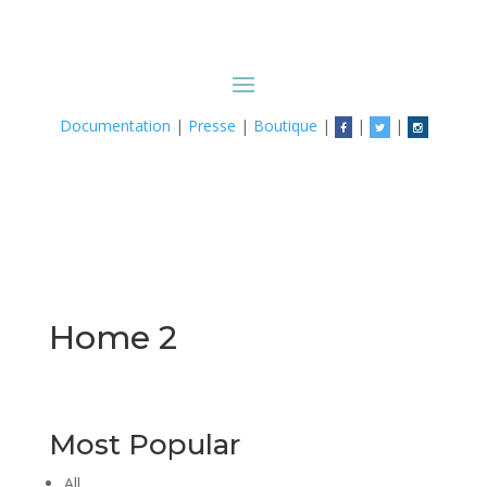
Documentation
|
Presse
|
Boutique
|
|
|
Home 2
Most Popular
All