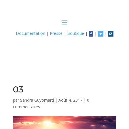
Documentation
|
Presse
|
Boutique
|
|
|
03
par
Sandra Guyomard
|
Août 4, 2017
|
0
commentaires