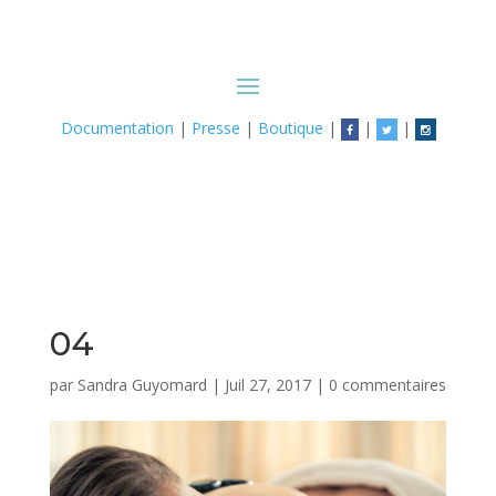
Documentation
|
Presse
|
Boutique
|
|
|
04
par
Sandra Guyomard
|
Juil 27, 2017
|
0 commentaires