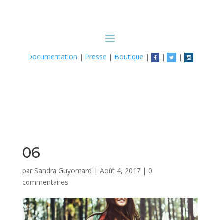
Documentation
|
Presse
|
Boutique
|
|
|
06
par
Sandra Guyomard
|
Août 4, 2017
|
0
commentaires