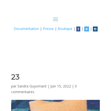
Documentation
|
Presse
|
Boutique
|
|
|
23
par
Sandra Guyomard
|
Juin 15, 2022
|
0
commentaires