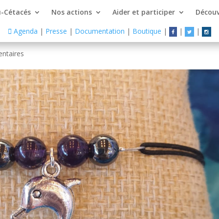
-Cétacés
Nos actions
Aider et participer
Découv
Agenda
|
Presse
|
Documentation
|
Boutique
|
|
|
ntaires