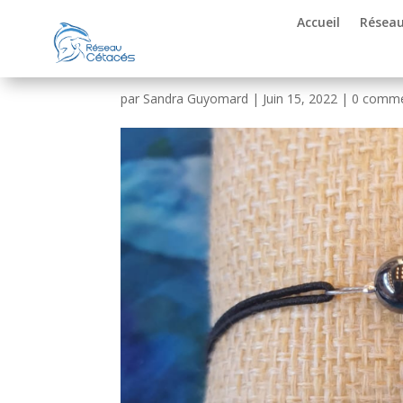
Accueil
Réseau
4
par
Sandra Guyomard
|
Juin 15, 2022
|
0 comme