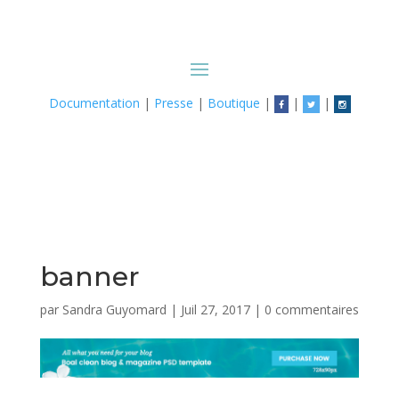
Documentation
|
Presse
|
Boutique
|
|
|
banner
par
Sandra Guyomard
|
Juil 27, 2017
|
0 commentaires