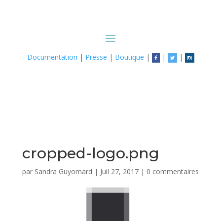
Documentation
|
Presse
|
Boutique
|
|
|
cropped-logo.png
par
Sandra Guyomard
|
Juil 27, 2017
|
0 commentaires