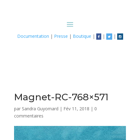
Documentation
|
Presse
|
Boutique
|
|
|
Magnet-RC-768×571
par
Sandra Guyomard
|
Fév 11, 2018
|
0
commentaires